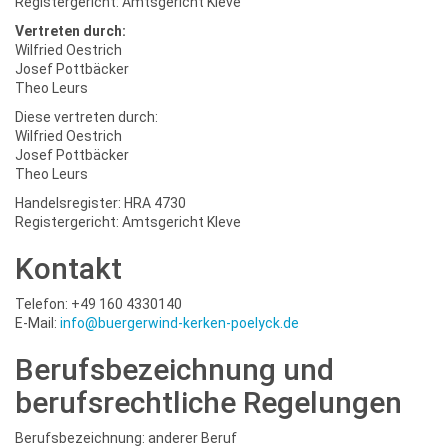
Registergericht: Amtsgericht Kleve
Vertreten durch:
Wilfried Oestrich
Josef Pottbäcker
Theo Leurs
Diese vertreten durch:
Wilfried Oestrich
Josef Pottbäcker
Theo Leurs
Handelsregister: HRA 4730
Registergericht: Amtsgericht Kleve
Kontakt
Telefon: +49 160 4330140
E-Mail:
info@buergerwind-kerken-poelyck.de
Berufsbezeichnung und
berufsrechtliche Regelungen
Berufsbezeichnung: anderer Beruf